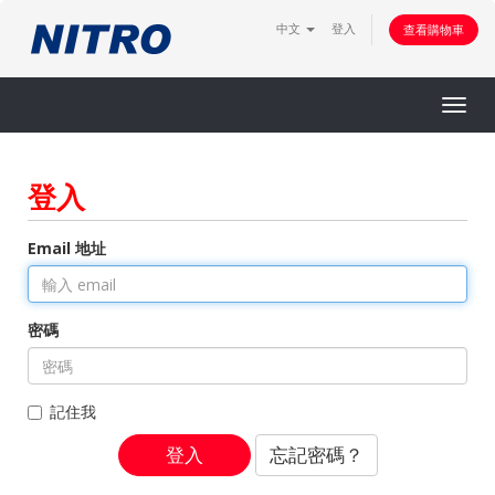
中文
登入
查看購物車
Togg
navig
登入
Email 地址
密碼
記住我
忘記密碼？